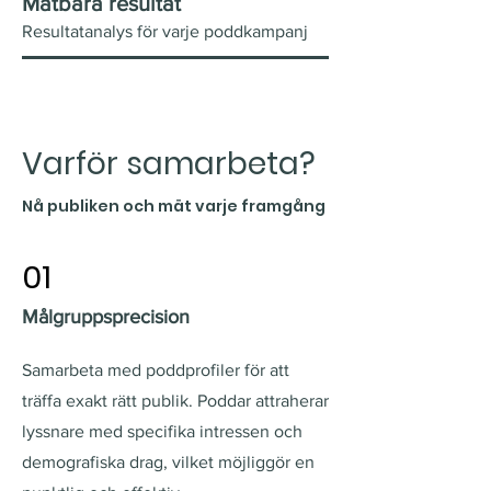
Mätbara result
at
Resultatanalys för varje poddkampan
j
Varför samarbeta?
Nå publiken och mät varje framgång
01
Målgruppsprecision
Samarbeta med poddprofiler för att
träffa exakt rätt publik. Poddar attraherar
lyssnare med specifika intressen och
demografiska drag, vilket möjliggör en