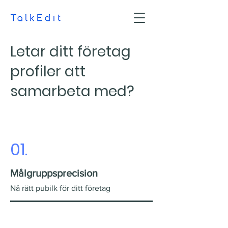
Letar ditt företag
profiler att
samarbeta med?
01.
Målgruppsp
recision
Nå rätt pubilk f
ör ditt företag