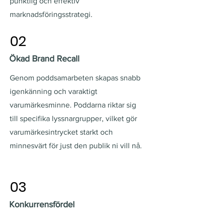
punktlig och effektiv
marknadsföringsstrategi.
02
Ökad Brand Recall
Genom poddsamarbeten skapas snabb
igenkänning och varaktigt
varumärkesminne. Poddarna riktar sig
till specifika lyssnargrupper, vilket gör
varumärkesintrycket starkt och
minnesvärt för just den publik ni vill nå.
03
Konkurrensfördel