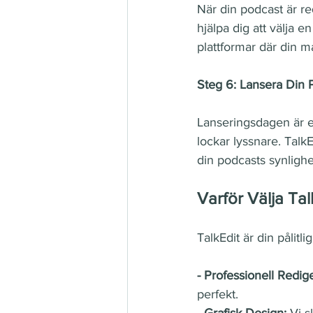
När din podcast är re
hjälpa dig att välja e
plattformar där din m
Steg 6: Lansera Din 
Lanseringsdagen är e
lockar lyssnare. Talk
din podcasts synlighe
Varför Välja Tal
TalkEdit är din pålitl
- Professionell Redige
perfekt.