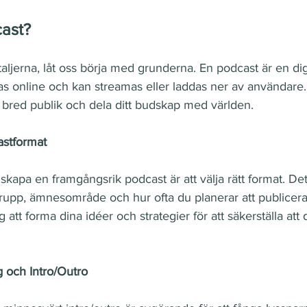
cast?
taljerna, låt oss börja med grunderna. En podcast är en digit
as online och kan streamas eller laddas ner av användare. 
n bred publik och dela ditt budskap med världen.
castformat
t skapa en framgångsrik podcast är att välja rätt format. Det
grupp, ämnesområde och hur ofta du planerar att publicera 
g att forma dina idéer och strategier för att säkerställa att
 och Intro/Outro