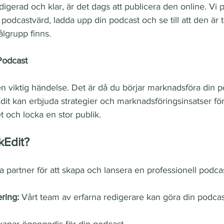
digerad och klar, är det dags att publicera den online. Vi 
n podcastvärd, ladda upp din podcast och se till att den är t
ålgrupp finns.
Podcast
n viktig händelse. Det är då du börjar marknadsföra din p
Edit kan erbjuda strategier och marknadsföringsinsatser fö
t och locka en stor publik.
kEdit?
iga partner för att skapa och lansera en professionell podca
ring: 
Vårt team av erfarna redigerare kan göra din podcas