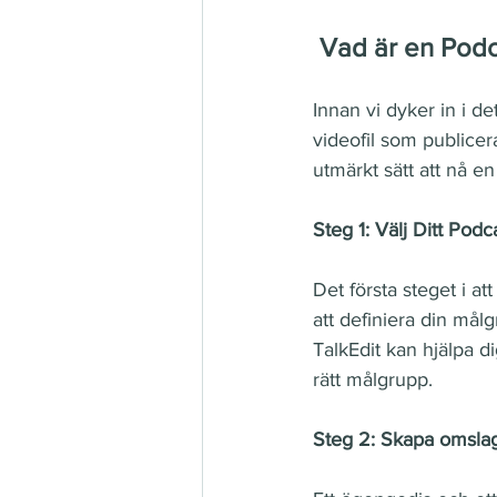
 Vad är en Pod
Innan vi dyker in i de
videofil som publicer
utmärkt sätt att nå e
Steg 1: Välj Ditt Pod
Det första steget i at
att definiera din mål
TalkEdit kan hjälpa di
rätt målgrupp.
Steg 2: Skapa omslag