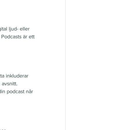
al ljud- eller 
Podcasts är ett 
ta inkluderar 
avsnitt. 
 din podcast når 